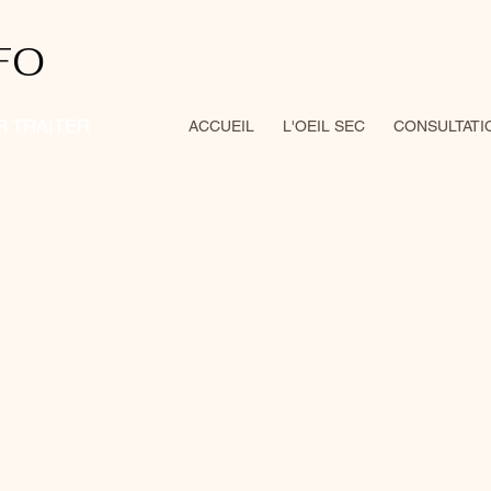
FO
R TRAITER
ACCUEIL
L'OEIL SEC
CONSULTATI