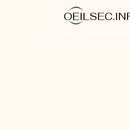
OEILSEC.IN
OEIL SEC : COMPRENDRE POU